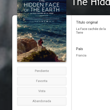
The Hidd
Título original
La Face cachée de la
Terre
País
Francia
Pendiente
Favorita
Vista
Abandonada