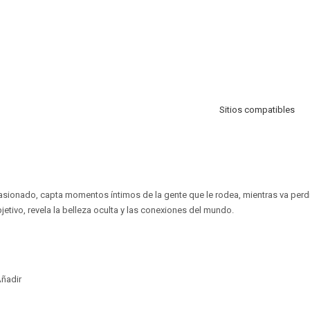
Sitios compatibles
pasionado, capta momentos íntimos de la gente que le rodea, mientras va per
bjetivo, revela la belleza oculta y las conexiones del mundo.
ñadir