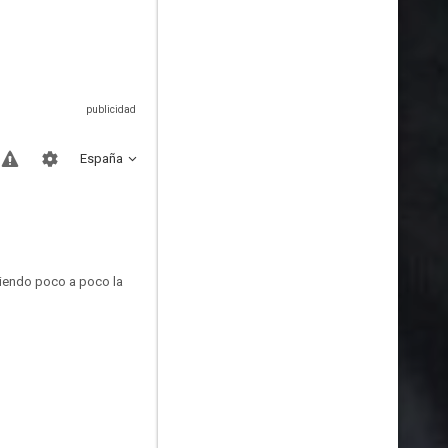
España
diendo poco a poco la