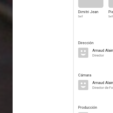
Dimitri Jean
Pi
Self
Self
Dirección
Arnaud Alai
Director
Cámara
Arnaud Alai
Director de Fo
Producción