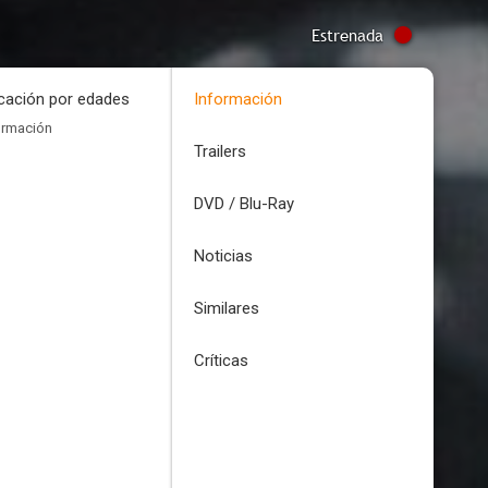
Estrenada
icación por edades
Información
ormación
Trailers
DVD / Blu-Ray
Noticias
Similares
Críticas