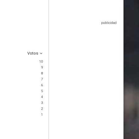
Votos
10
9
8
7
6
5
4
3
2
1