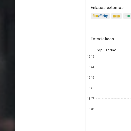
Enlaces externos
Estadísticas
Popularidad
1843
1844
1845
1846
1847
1848