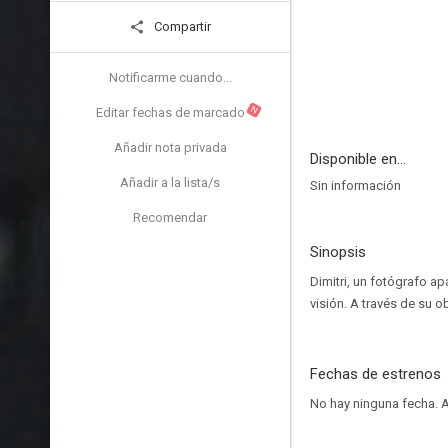
Compartir
Notificarme cuando...
N
Editar fechas de marcado
Añadir nota privada
Disponible en...
Añadir a la lista/s
Sin información
Recomendar
Sinopsis
Dimitri, un fotógrafo a
visión. A través de su o
Fechas de estrenos
No hay ninguna fecha.
A