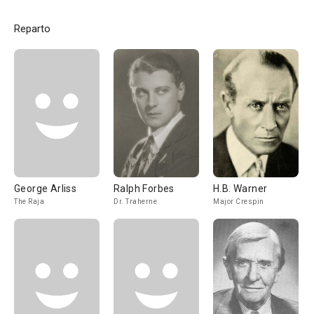
Reparto
George Arliss
Ralph Forbes
H.B. Warner
The Raja
Dr. Traherne
Major Crespin