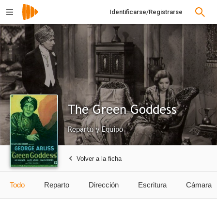
Identificarse/Registrarse
The Green Goddess
Reparto y Equipo
Volver a la ficha
Todo
Reparto
Dirección
Escritura
Cámara