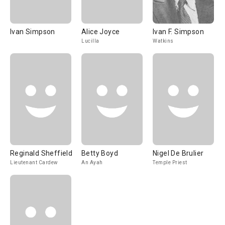
Ivan Simpson
Alice Joyce
Ivan F. Simpson
Lucilla
Watkins
Reginald Sheffield
Betty Boyd
Nigel De Brulier
Lieutenant Cardew
An Ayah
Temple Priest