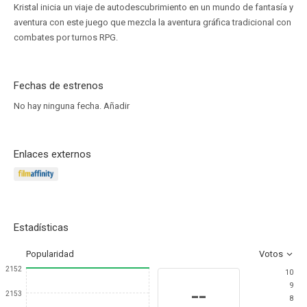
Kristal inicia un viaje de autodescubrimiento en un mundo de fantasía y
aventura con este juego que mezcla la aventura gráfica tradicional con
combates por turnos RPG.
Fechas de estrenos
No hay ninguna fecha.
Añadir
Enlaces externos
Estadísticas
Popularidad
Votos
2152
10
9
--
2153
8