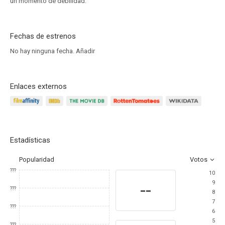
un momento de debilidad.
Fechas de estrenos
No hay ninguna fecha.
Añadir
Enlaces externos
Estadísticas
Popularidad
Votos
???
10
9
--
???
8
7
???
6
5
???