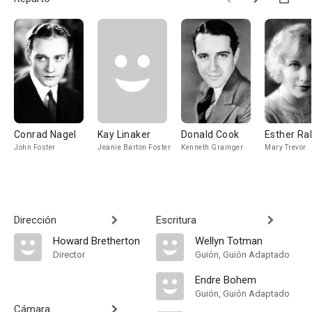
Conrad Nagel
Kay Linaker
Donald Cook
Esther Ra
John Foster
Jeanie Barton Foster
Kenneth Grainger
Mary Trevor
Dirección
Escritura
Howard Bretherton
Wellyn Totman
Director
Guión, Guión Adaptado
Endre Bohem
Guión, Guión Adaptado
Cámara