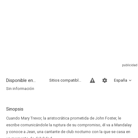
Disponible en...
Sitios compatibles
España
Sin información
Sinopsis
Cuando Mary Trevor, la aristocrática prometida de John Foster, le
escribe comunicándole la ruptura de su compromiso, él va a Mandalay
y conoce a Jean, una cantante de club nocturno con la que se casa en