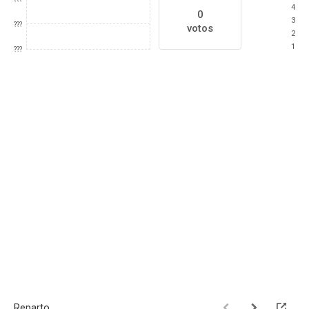
4
0
3
???
votos
2
1
???
Reparto