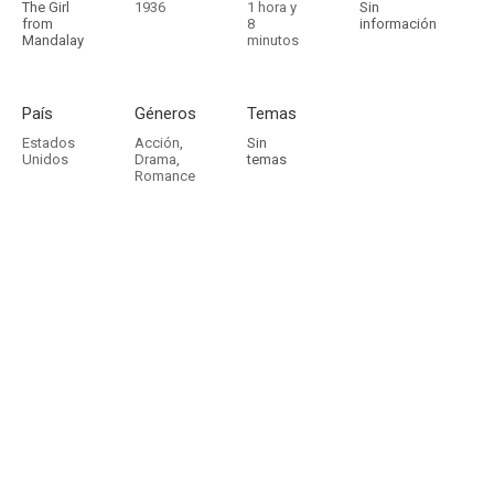
The Girl
1936
1 hora y
Sin
from
8
información
Mandalay
minutos
País
Géneros
Temas
Estados
Acción
,
Sin
Unidos
Drama
,
temas
Romance