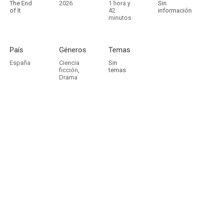
The End
2026
1 hora y
Sin
of It
42
información
minutos
País
Géneros
Temas
España
Ciencia
Sin
ficción
,
temas
Drama