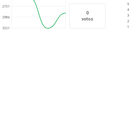
5
2751
4
0
3
2986
votos
2
1
3221