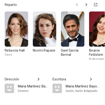
Reparto
Rebecca Hall
Noomi Rapace
Gael García
Beanie
Bernal
Feldstein
Claire
AI Assistant
Dirección
Escritura
Maria Martinez Bayona
Maria Martinez Bayona
Director
Guión, Guión Adaptado