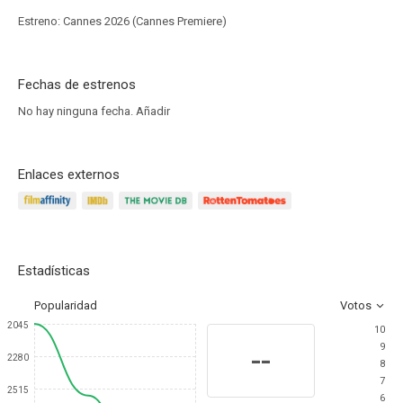
Estreno: Cannes 2026 (Cannes Premiere)
Fechas de estrenos
No hay ninguna fecha.
Añadir
Enlaces externos
Estadísticas
Popularidad
Votos
2045
10
9
--
2280
8
7
2515
6