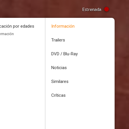
Estrenada
icación por edades
Información
ormación
Trailers
DVD / Blu-Ray
Noticias
Similares
Críticas