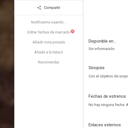
Compartir
Notificarme cuando...
N
Editar fechas de marcado
Disponible en...
Añadir nota privada
Sin información
Añadir a la lista/s
Recomendar
Sinopsis
Con el objetivo de sorpr
Fechas de estrenos
No hay ninguna fecha.
A
Enlaces externos