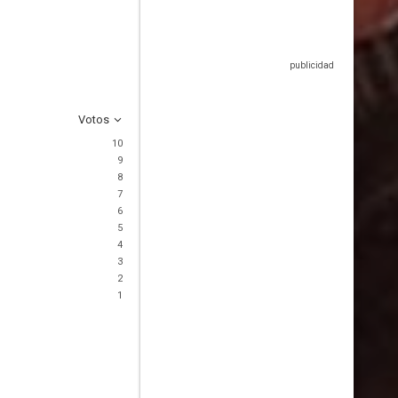
Votos
10
9
8
7
6
5
4
3
2
1