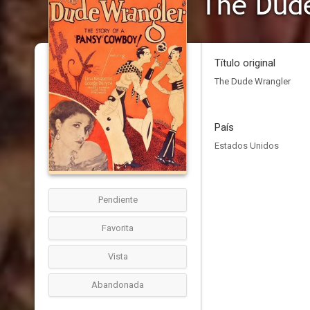
The Dud
Título original
The Dude Wrangler
País
Estados Unidos
Pendiente
Favorita
Vista
Abandonada