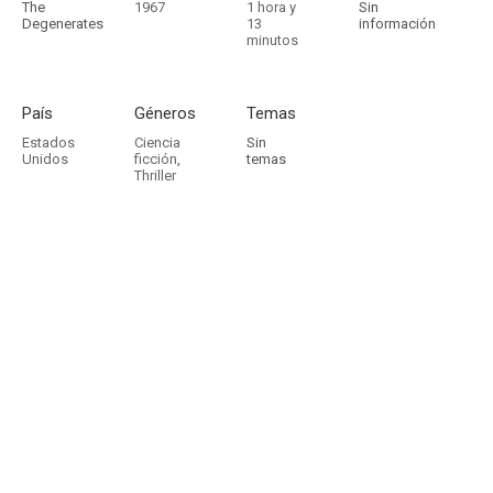
The
1967
1 hora y
Sin
Degenerates
13
información
minutos
País
Géneros
Temas
Estados
Ciencia
Sin
Unidos
ficción
,
temas
Thriller