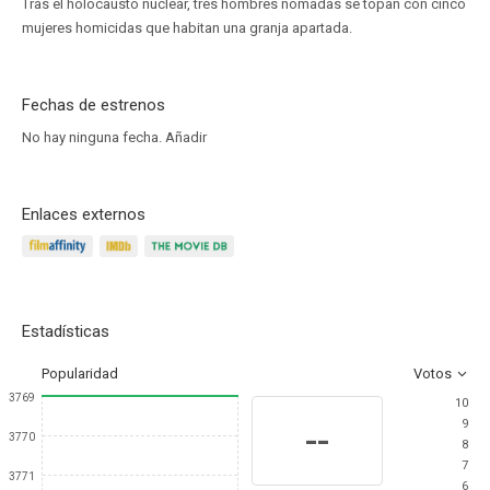
Tras el holocausto nuclear, tres hombres nómadas se topan con cinco
mujeres homicidas que habitan una granja apartada.
Fechas de estrenos
No hay ninguna fecha.
Añadir
Enlaces externos
Estadísticas
Popularidad
Votos
3769
10
9
--
3770
8
7
3771
6