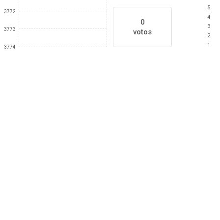
5
3772
4
0
3
3773
votos
2
1
3774