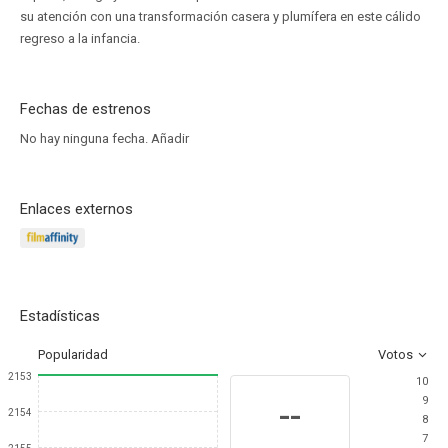
su atención con una transformación casera y plumífera en este cálido
regreso a la infancia.
Fechas de estrenos
No hay ninguna fecha.
Añadir
Enlaces externos
Estadísticas
Popularidad
Votos
2153
10
9
--
2154
8
7