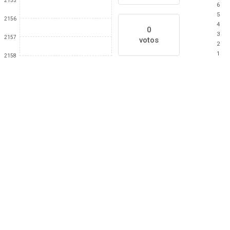
2155
6
5
2156
4
0
3
2157
votos
2
1
2158