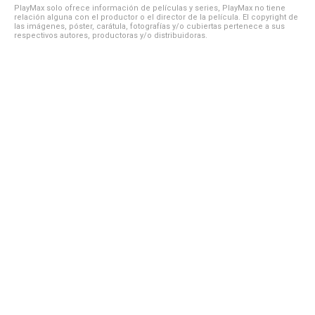
PlayMax solo ofrece información de películas y series, PlayMax no tiene
relación alguna con el productor o el director de la película. El copyright de
las imágenes, póster, carátula, fotografías y/o cubiertas pertenece a sus
respectivos autores, productoras y/o distribuidoras.