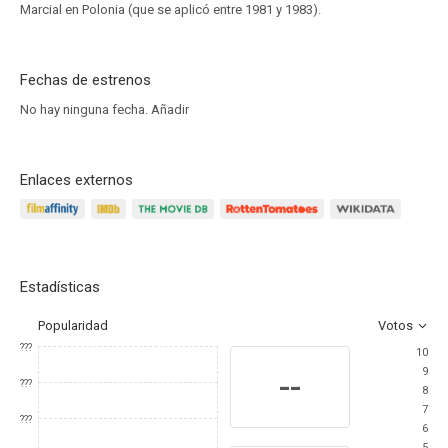
Marcial en Polonia (que se aplicó entre 1981 y 1983).
Fechas de estrenos
No hay ninguna fecha.
Añadir
Enlaces externos
Estadísticas
Popularidad
Votos
???
10
9
--
???
8
7
???
6
5