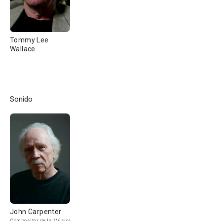
Tommy Lee
Wallace
Sonido
John Carpenter
Compositor de la Música