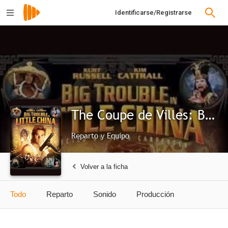
Identificarse/Registrarse
The Coupe de Villes: Big Trouble in Little China
Reparto y Equipo
Volver a la ficha
Todo
Reparto
Sonido
Producción