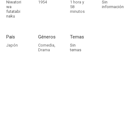
Niwatori
1954
1 hora y
Sin
wa
58
información
futatabi
minutos
naku
País
Géneros
Temas
Japón
Comedia
,
Sin
Drama
temas