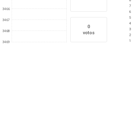
8
7
3466
6
5
3467
4
0
3
3468
votos
2
1
3469