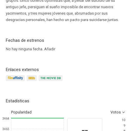
grupos: cinco obreros optimistas que, a pesar del suicidio de su
antiguo jefe, persiguen el sueño imposible de encontrar nuevos
yacimientos, y tres mujeres jóvenes que, abrumadas por sus
desgracias personales, han hecho un pacto para suicidarse juntas.
Fechas de estrenos
No hay ninguna fecha.
Añadir
Enlaces externos
Estadísticas
Popularidad
Votos
3464
10
9
--
3465