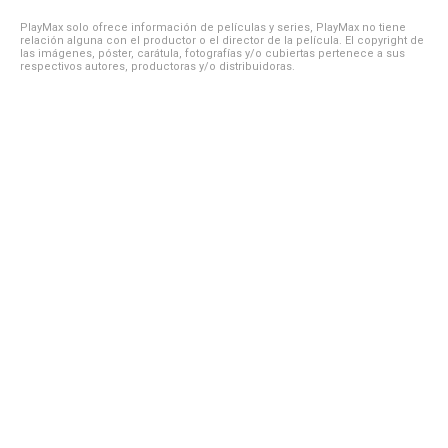
PlayMax solo ofrece información de películas y series, PlayMax no tiene
relación alguna con el productor o el director de la película. El copyright de
las imágenes, póster, carátula, fotografías y/o cubiertas pertenece a sus
respectivos autores, productoras y/o distribuidoras.