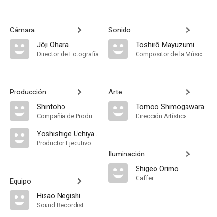
Cámara
Sonido
Jōji Ohara
Toshirō Mayuzumi
Director de Fotografía
Compositor de la Música Original
Producción
Arte
Shintoho
Tomoo Shimogawara
Compañía de Produccion
Dirección Artística
Yoshishige Uchiyama
Productor Ejecutivo
Iluminación
Shigeo Orimo
Gaffer
Equipo
Hisao Negishi
Sound Recordist