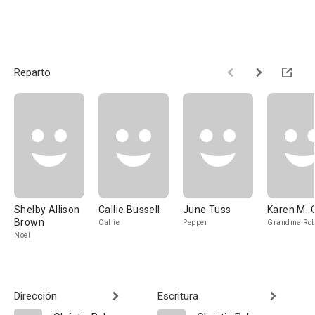
Reparto
Shelby Allison
Callie Bussell
June Tuss
Karen M. 
Brown
Callie
Pepper
Grandma Rob
Noel
Dirección
Escritura