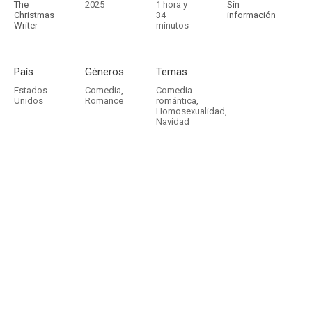
The
2025
1 hora y
Sin
Christmas
34
información
Writer
minutos
País
Géneros
Temas
Estados
Comedia
,
Comedia
Unidos
Romance
romántica
,
Homosexualidad
,
Navidad