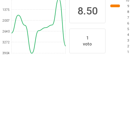
10
9
8.50
1375
8
7
2007
6
5
2640
4
1
3
3272
voto
2
1
3904