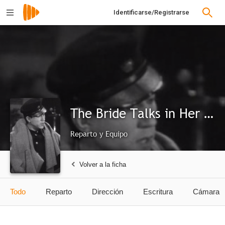
Identificarse/Registrarse
The Bride Talks in Her Sleep
Reparto y Equipo
Volver a la ficha
Todo
Reparto
Dirección
Escritura
Cámara