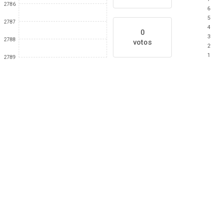
2786
6
5
2787
4
0
3
2788
votos
2
1
2789