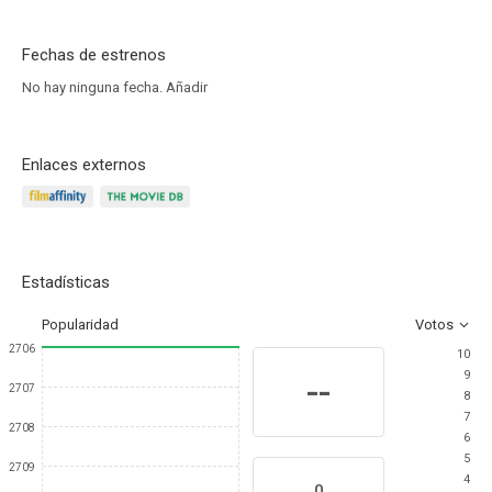
Fechas de estrenos
No hay ninguna fecha.
Añadir
Enlaces externos
Estadísticas
Popularidad
Votos
2706
10
9
--
2707
8
7
2708
6
5
2709
4
0