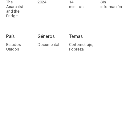
The
2024
14
Sin
Anarchist
minutos
información
and the
Fridge
País
Géneros
Temas
Estados
Documental
Cortometraje
,
Unidos
Pobreza