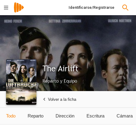
Identificarse/Registrarse
The Airlift
Reparto y Equipo
Volver a la ficha
Todo
Reparto
Dirección
Escritura
Cámara