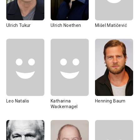
Ulrich Tukur
Ulrich Noethen
Mišel Matičević
Leo Natalis
Katharina
Henning Baum
Wackernagel