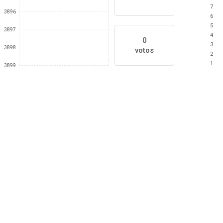
7
3896
6
5
3897
4
0
3
3898
votos
2
1
3899