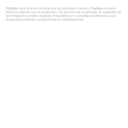
PlayMax solo ofrece información de películas y series, PlayMax no tiene
relación alguna con el productor o el director de la película. El copyright de
las imágenes, póster, carátula, fotografías y/o cubiertas pertenece a sus
respectivos autores, productoras y/o distribuidoras.