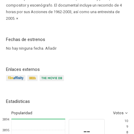
compositor y escenógrafo. El documental incluye un recorrido de 4
horas por sus Acciones de 1962-2003, así como una entrevista de
2005. ×
Fechas de estrenos
No hay ninguna fecha.
Añadir
Enlaces externos
Estadísticas
Popularidad
Votos
3894
10
9
--
3895
8