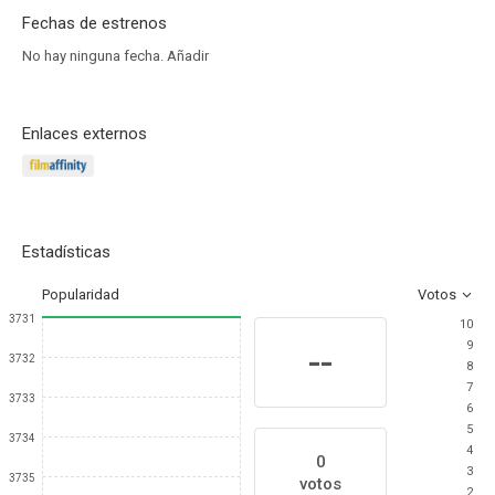
Fechas de estrenos
No hay ninguna fecha.
Añadir
Enlaces externos
Estadísticas
Popularidad
Votos
3731
10
9
--
3732
8
7
3733
6
5
3734
4
0
3
3735
votos
2