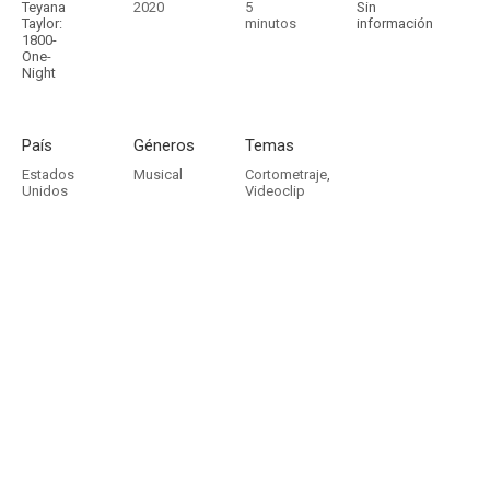
Teyana
2020
5
Sin
Taylor:
minutos
información
1800-
One-
Night
País
Géneros
Temas
Estados
Musical
Cortometraje
,
Unidos
Videoclip