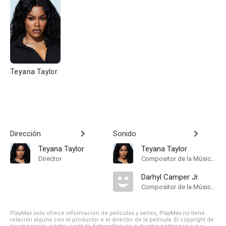
Teyana Taylor
Dirección
Sonido
Teyana Taylor
Teyana Taylor
Director
Compositor de la Música Original
Darhyl Camper Jr.
Compositor de la Música Original
PlayMax solo ofrece información de películas y series, PlayMax no tiene
relación alguna con el productor o el director de la película. El copyright de