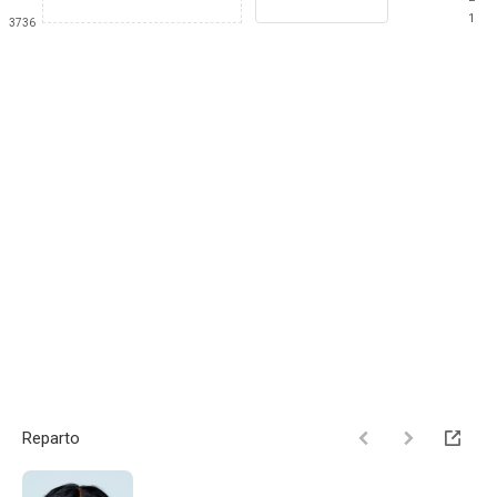
1
3736
Reparto