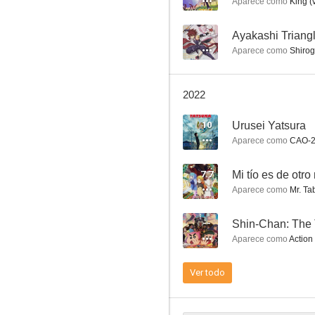
Aparece como
King (
--
Ayakashi Triang
Aparece como
Shirog
Akira
2022
7.8
10
Urusei Yatsura
Aparece como
CAO-2 
7.7
Mi tío es de otr
Aparece como
Mr. Tab
--
Aparece como
Action
Dragon Ball Z: Los Guerreros de Plata
7.7
Ver todo