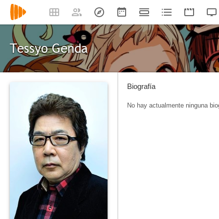
Tessyo Genda
Biografía
No hay actualmente ninguna biog