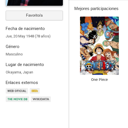
Mejores participaciones
Favorito/a
9.1
Fecha de nacimiento
Jue, 20 May 1948 (78 años)
Género
Masculino
Lugar de nacimiento
Okayama, Japan
One Piece
Enlaces externos
9.0