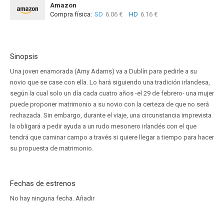
Amazon
Compra física:
SD
6.06 €
HD
6.16 €
Sinopsis
Una joven enamorada (Amy Adams) va a Dublín para pedirle a su
novio que se case con ella. Lo hará siguiendo una tradición irlandesa,
según la cual solo un día cada cuatro años -el 29 de febrero- una mujer
puede proponer matrimonio a su novio con la certeza de que no será
rechazada. Sin embargo, durante el viaje, una circunstancia imprevista
la obligará a pedir ayuda a un rudo mesonero irlandés con el que
tendrá que caminar campo a través si quiere llegar a tiempo para hacer
su propuesta de matrimonio.
Fechas de estrenos
No hay ninguna fecha.
Añadir