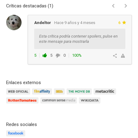
Críticas destacadas (1)
Andeltor
Hace 9 años y 4 meses
6
Esta crítica podría contener spoilers, pulse en
este mensaje para mostrarla
5
5
0
100%
Responder
Enlaces externos
Redes sociales