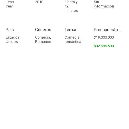
Leap
2010
1 hora y
Sin
Year
42
información
minutos
País
Géneros
Temas
Presupuesto - Ingresos
Estados
Comedia
,
Comedia
$19.000.000
Unidos
Romance
romántica
-
$32.686.500