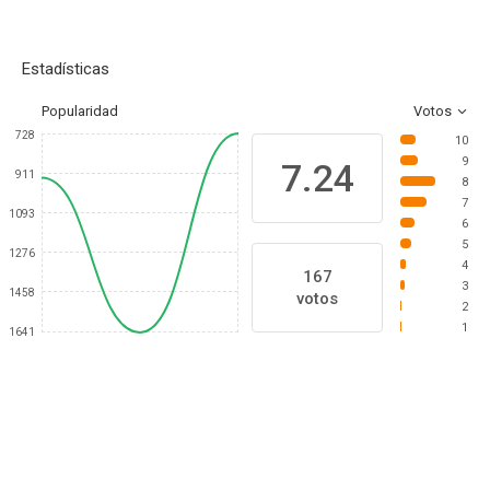
Estadísticas
Popularidad
Votos
728
10
9
7.24
911
8
7
1093
6
5
1276
4
167
3
1458
votos
2
1
1641