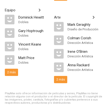
Equipo
Dominick Hewitt
Arte
Dobles
Mark Geraghty
Diseño de Producción
Gary Hoptrough
Dobles
Colman Corish
Dirección Artística
Vincent Keane
Dobles
Irene O'Brien
Dirección Artística
Matt Price
Dobles
Anna Rackard
Dirección Artística
2 más
2 más
PlayMax solo ofrece información de películas y series, PlayMax no tiene
relación alguna con el productor o el director de la película. El copyright de
las imágenes, póster, carátula, fotografías y/o cubiertas pertenece a sus
respectivos autores, productoras y/o distribuidoras.