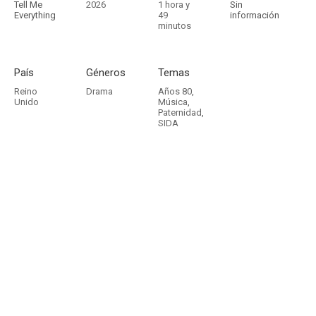
Tell Me
2026
1 hora y
Sin
Everything
49
información
minutos
País
Géneros
Temas
Reino
Drama
Años 80
,
Unido
Música
,
Paternidad
,
SIDA