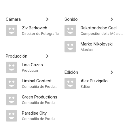
Cámara
Sonido
Ziv Berkovich
Rakotondrabe Gael
Director de Fotografía
Compositor de la Música Original
Marko Nikolovski
Música
Producción
Lisa Cazes
Productor
Edición
Liminal Content
Alex Pizzigallo
Compañía de Produccion
Editor
Green Productions
Compañía de Produccion
Paradise City
Compañía de Produccion