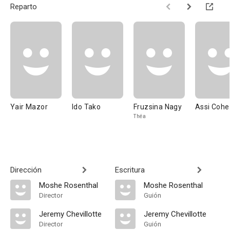
Reparto
Yair Mazor
Ido Tako
Fruzsina Nagy
Assi Cohe
Théa
Dirección
Escritura
Moshe Rosenthal
Moshe Rosenthal
Director
Guión
Jeremy Chevillotte
Jeremy Chevillotte
Director
Guión