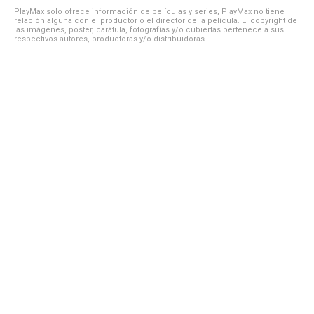
PlayMax solo ofrece información de películas y series, PlayMax no tiene
relación alguna con el productor o el director de la película. El copyright de
las imágenes, póster, carátula, fotografías y/o cubiertas pertenece a sus
respectivos autores, productoras y/o distribuidoras.