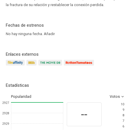
la fractura de su relación y restablecer la conexión perdida.
Fechas de estrenos
No hay ninguna fecha.
Añadir
Enlaces externos
Estadísticas
Popularidad
Votos
2927
10
9
--
2928
8
7
2929
6