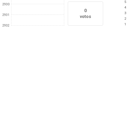
5
2930
4
0
3
2931
votos
2
1
2932