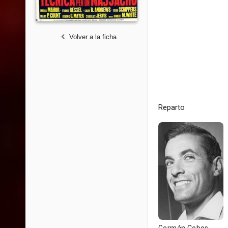
Volver a la ficha
Reparto