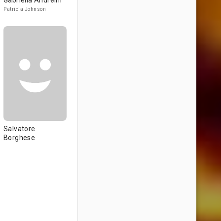
Gabriella Andreini
Patricia Johnson
Salvatore
Borghese