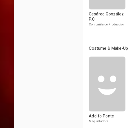
Cesáreo González
P.C
Compañía de Produccion
Costume & Make-Up
Adolfo Ponte
Maquilladora