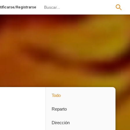
tificarse/Registrarse
Todo
Reparto
Dirección