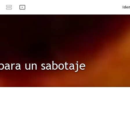
Iden
para un sabotaje