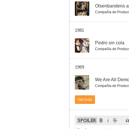
--
Olsenbandens al
Compañía de Produc
1981
--
Pedro sin cola
Compañía de Produc
1969
--
We Are All Dem
Compañía de Produc
Ver todo