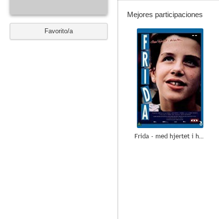
Mejores participaciones
Favorito/a
--
Frida - med hjertet i hånden
--