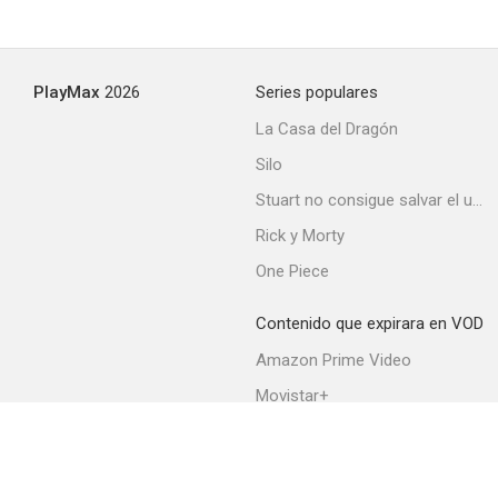
PlayMax
2026
Series populares
La Casa del Dragón
Silo
Stuart no consigue salvar el universo
Rick y Morty
One Piece
Contenido que expirara en VOD
Amazon Prime Video
Movistar+
Netflix
Filmin