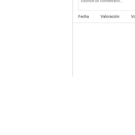
Fecha
Valoración
V