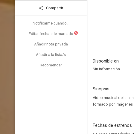
Compartir
Notificarme cuando...
N
Editar fechas de marcado
Añadir nota privada
Añadir a la lista/s
Disponible en...
Recomendar
Sin información
Sinopsis
Vídeo musical de la can
formado por imágenes d
Fechas de estrenos