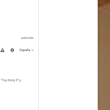
España
"Toy Story 5" y