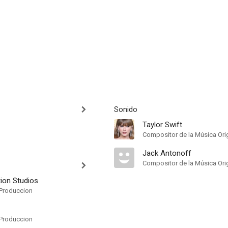
Sonido
Taylor Swift
Compositor de la Música Orig
Jack Antonoff
Compositor de la Música Orig
ion Studios
Produccion
Produccion