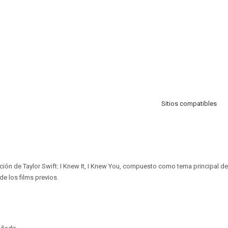
Sitios compatibles
ción de Taylor Swift: I Knew It, I Knew You, compuesto como tema principal de 
e los films previos.