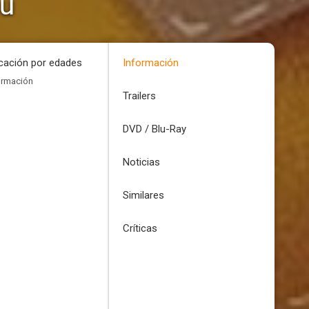
ou
icación por edades
Información
ormación
Trailers
DVD / Blu-Ray
Noticias
Similares
Críticas