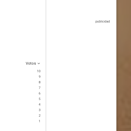
Votos
10
9
8
7
6
5
4
3
2
1