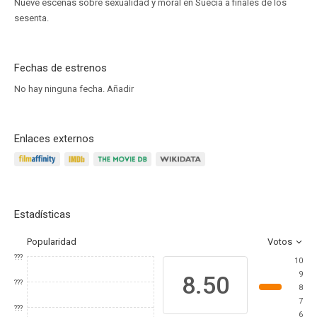
Nueve escenas sobre sexualidad y moral en Suecia a finales de los
sesenta.
Fechas de estrenos
No hay ninguna fecha.
Añadir
Enlaces externos
Estadísticas
Popularidad
Votos
???
10
9
8.50
???
8
7
???
6