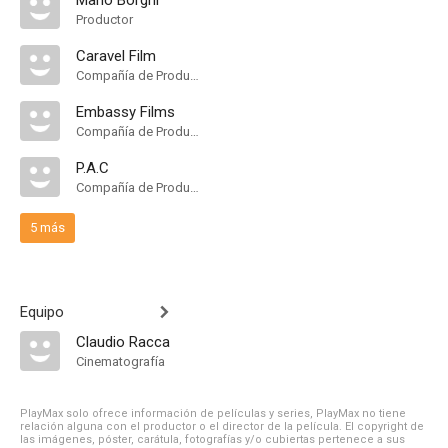
Mario Borghi
Productor
Caravel Film
Compañía de Produccion
Embassy Films
Compañía de Produccion
P.A.C
Compañía de Produccion
5 más
Equipo
Claudio Racca
Cinematografía
PlayMax solo ofrece información de películas y series, PlayMax no tiene
relación alguna con el productor o el director de la película. El copyright de
las imágenes, póster, carátula, fotografías y/o cubiertas pertenece a sus