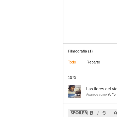
Filmografía (1)
Todo
Reparto
1979
--
Las flores del vi
Aparece como
Yo Yo