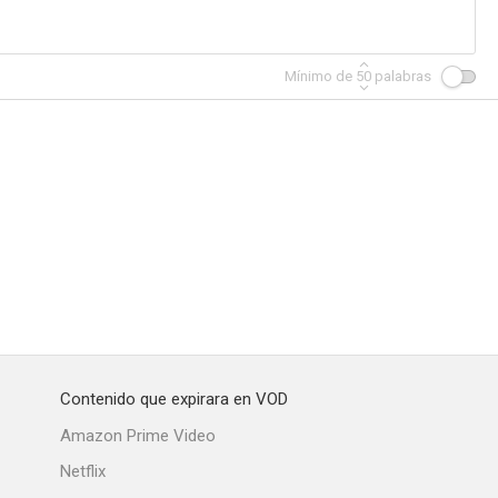
Mínimo de
50
palabras
Contenido que expirara en VOD
Amazon Prime Video
Netflix