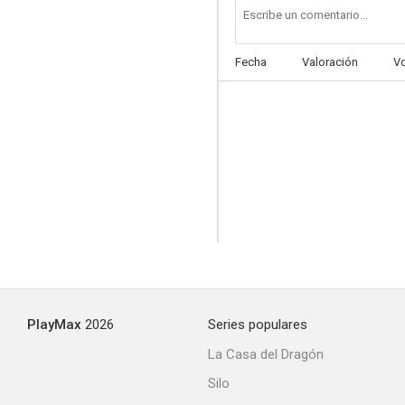
Fecha
Valoración
V
PlayMax
2026
Series populares
La Casa del Dragón
Silo