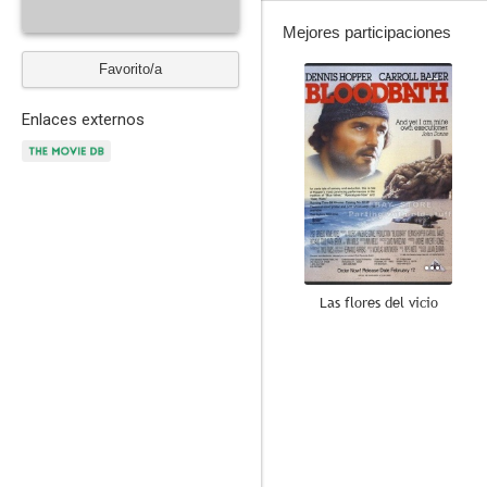
Mejores participaciones
Favorito/a
--
Enlaces externos
Las flores del vicio