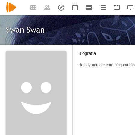
Swan Swan
Biografía
No hay actualmente ninguna biog