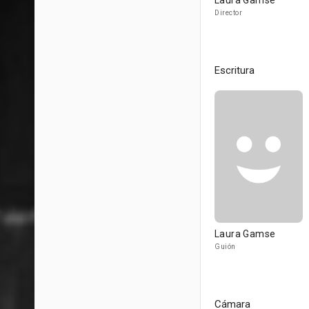
Laura Gamse
Director
Escritura
Laura Gamse
Guión
Cámara