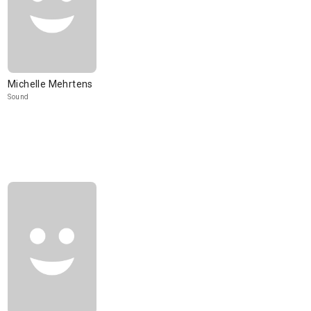
Michelle Mehrtens
Sound