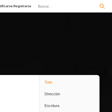
tificarse/Registrarse
Todo
Dirección
Escritura