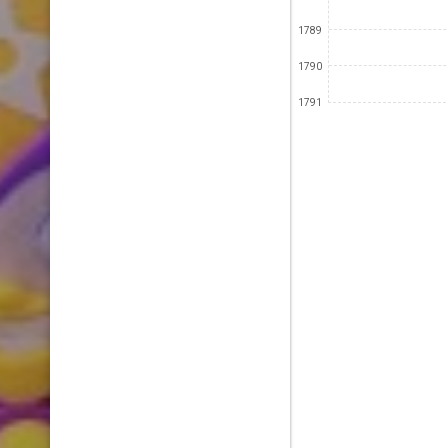
1789
1790
1791