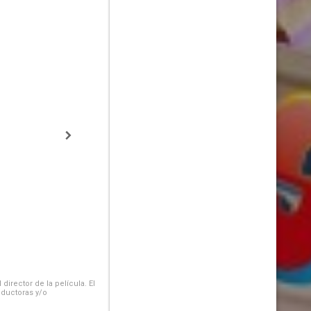
irector de la película. El
oductoras y/o