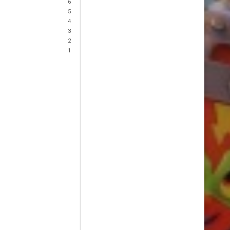
6
5
4
3
2
1