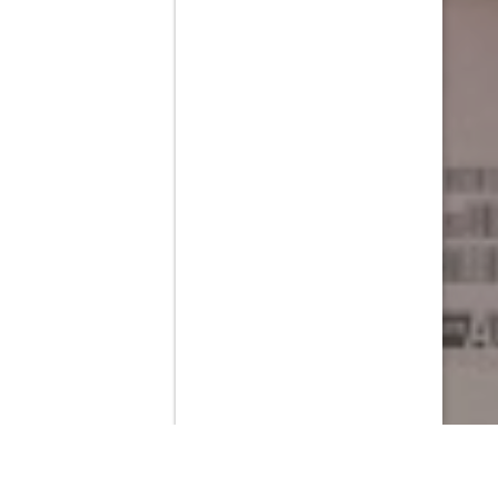
Contenido que expirara en VOD