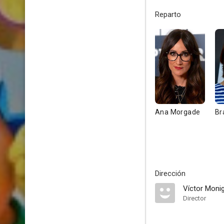
Reparto
Ana Morgade
Br
Dirección
Víctor Moni
Director