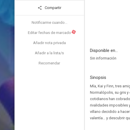
Compartir
Notificarme cuando...
N
Editar fechas de marcado
Añadir nota privada
Disponible en...
Añadir a la lista/s
Sin información
Recomendar
Sinopsis
Mía, Kai y Finn, tres a
Normalópolis, su gris y
cotidianos han cobrado 
rivalidades imposibles 
villano decidido a hace
valentía… y descubrir q