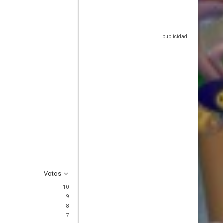
Votos
10
9
8
7