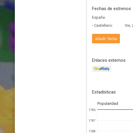
Fechas de estrenos
España:
- Castellano:
Vie,
Añadir fecha
Enlaces externos
Estadísticas
Popularidad
1786
1787
1788