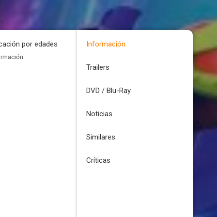
icación por edades
Información
ormación
Trailers
DVD / Blu-Ray
Noticias
Similares
Críticas