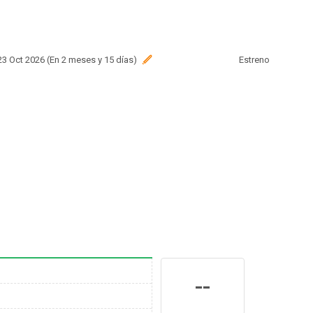
 23 Oct 2026 (En 2 meses y 15 días)
Estreno
--