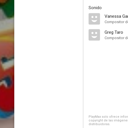
Sonido
Vanessa Ga
Compositor de
Greg Taro
Compositor de
PlayMax solo ofrece inform
copyright de las imágenes
distribuidoras.