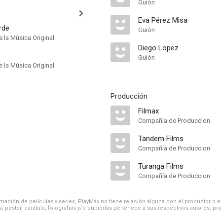
Guión
Eva Pérez Misa
rde
Guión
 la Música Original
Diego Lopez
Guión
 la Música Original
Producción
Filmax
Compañía de Produccion
Tandem Films
Compañía de Produccion
Turanga Films
Compañía de Produccion
ación de películas y series, PlayMax no tiene relación alguna con el productor o el d
, póster, carátula, fotografías y/o cubiertas pertenece a sus respectivos autores, pr