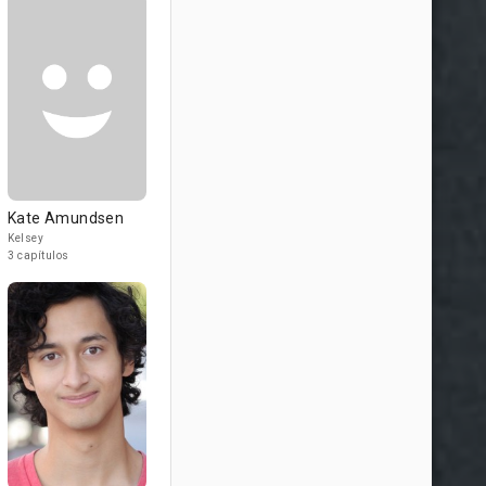
Kate Amundsen
Kelsey
3 capítulos