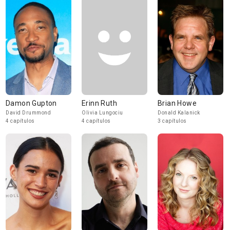
Damon Gupton
Erinn Ruth
Brian Howe
David Drummond
Olivia Lungociu
Donald Kalanick
4 capítulos
4 capítulos
3 capítulos