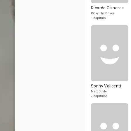
Ricardo Cisneros
Ricky The Driver
1 capítulo
Sonny Valicenti
Matt Cohler
7 capítulos