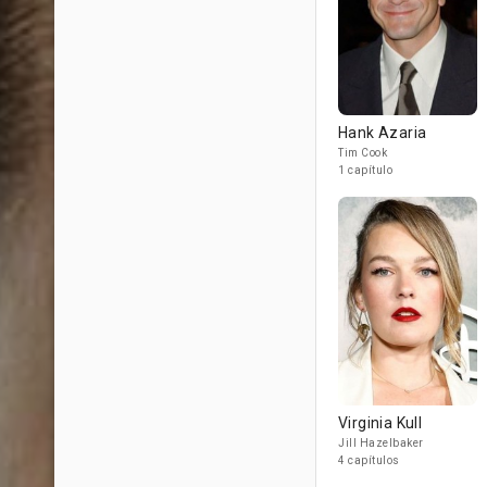
Hank Azaria
Tim Cook
1 capítulo
Virginia Kull
Jill Hazelbaker
4 capítulos