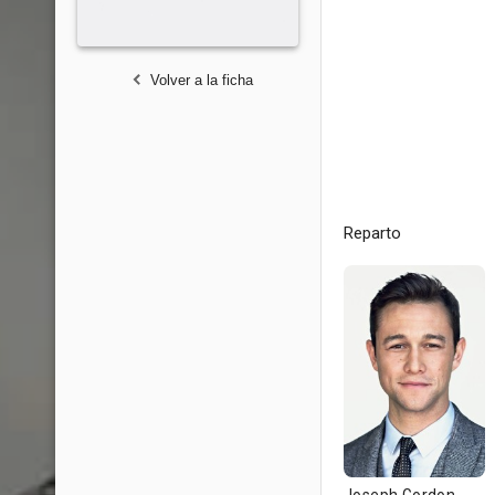
Volver a la ficha
Reparto