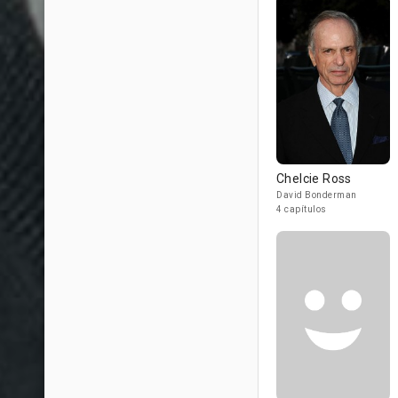
Chelcie Ross
David Bonderman
4 capítulos