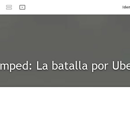
Iden
mped: La batalla por Ub