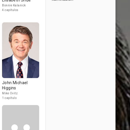
Elisabeth Shue
Bonnie Kalanick
4 capítulos
John Michael
Higgins
Mike Ovitz
1 capítulo