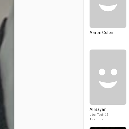
Aaron Colom
Al Bayan
Uber Tech #2
1 capítulo