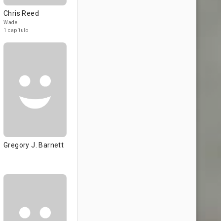
Chris Reed
Wade
1 capítulo
Gregory J. Barnett