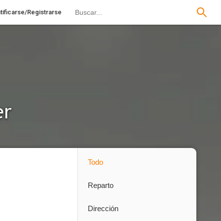
tificarse/Registrarse
er
Todo
Reparto
Dirección