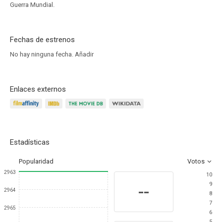
Guerra Mundial.
Fechas de estrenos
No hay ninguna fecha.
Añadir
Enlaces externos
Estadísticas
Popularidad
Votos
2963
10
9
--
2964
8
7
2965
6
5