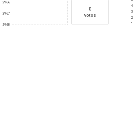
2966
4
0
3
2967
votos
2
1
2968