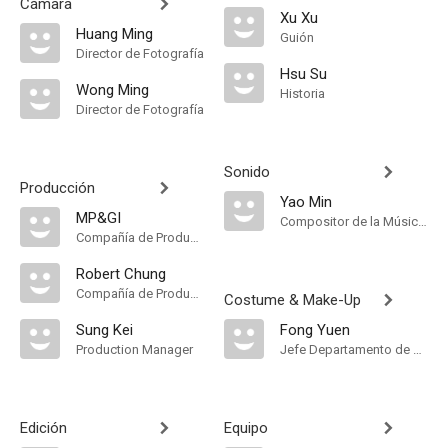
Cámara
Xu Xu
Huang Ming
Guión
Director de Fotografía
Hsu Su
Wong Ming
Historia
Director de Fotografía
Sonido
Producción
Yao Min
MP&GI
Compositor de la Música Original
Compañía de Produccion
Robert Chung
Compañía de Produccion
Costume & Make-Up
Sung Kei
Fong Yuen
Production Manager
Jefe Departamento de Maquillaje
Edición
Equipo