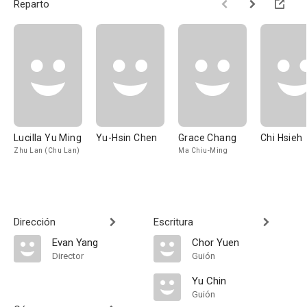
Reparto
Lucilla Yu Ming
Yu-Hsin Chen
Grace Chang
Chi Hsieh
Zhu Lan (Chu Lan)
Ma Chiu-Ming
Dirección
Escritura
Evan Yang
Chor Yuen
Director
Guión
Yu Chin
Guión