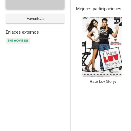
Mejores participaciones
Favorito/a
9.0
Enlaces externos
I Hate Luv Storys
7.0