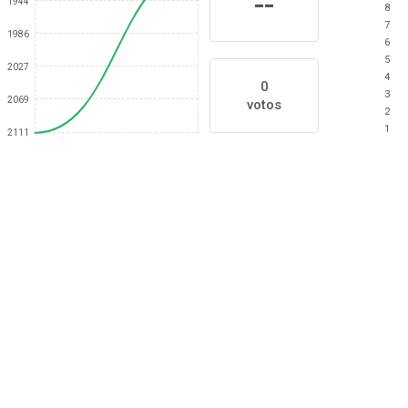
--
1944
8
7
1986
6
5
2027
4
0
3
2069
votos
2
1
2111