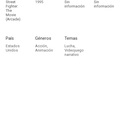
Street
1995
Sin
Sin
Fighter:
información
información
The
Movie
(Arcade)
País
Géneros
Temas
Estados
Acción
,
Lucha
,
Unidos
Animación
Videojuego
narrativo