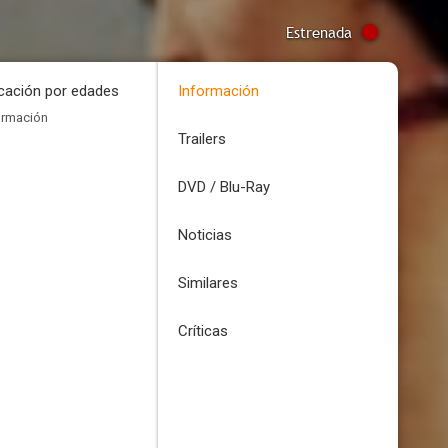
Estrenada
icación por edades
Información
ormación
Trailers
DVD / Blu-Ray
Noticias
Similares
Críticas