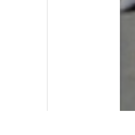
Contenido que expirara en VOD
Amazon Prime Video