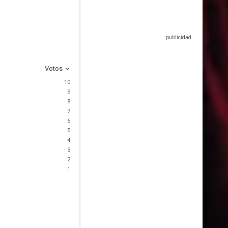
Votos
10
9
8
7
6
5
4
3
2
1