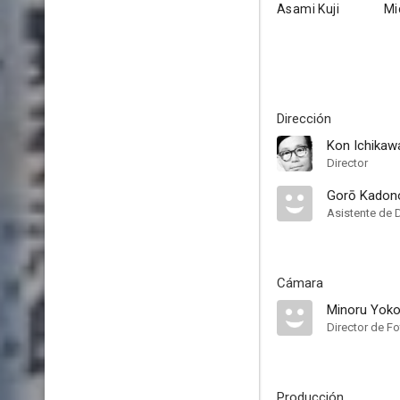
Asami Kuji
Mi
Dirección
Kon Ichikaw
Director
Gorō Kadon
Asistente de 
Cámara
Minoru Yok
Director de Fo
Producción