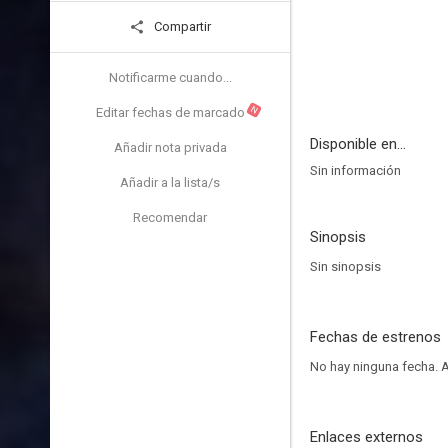
Compartir
Notificarme cuando...
N
Editar fechas de marcado
Disponible en...
Añadir nota privada
Sin información
Añadir a la lista/s
Recomendar
Sinopsis
Sin sinopsis
Fechas de estrenos
No hay ninguna fecha.
A
Enlaces externos