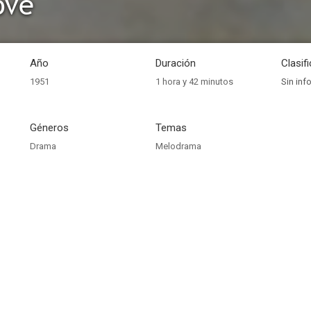
ove
Año
Duración
Clasif
1951
1 hora y 42 minutos
Sin inf
Géneros
Temas
Drama
Melodrama