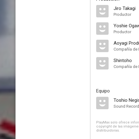
Jiro Takagi
Productor
Yoshie Oga
Productor
Aoyagi Prod
Compañía de 
Shintoho
Compañía de 
Equipo
Toshio Negi
Sound Record
PlayMax solo ofrece inform
copyright de las imágenes
distribuidoras.