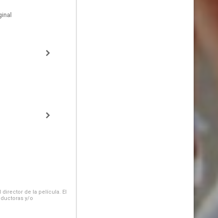
inal
irector de la película. El
oductoras y/o