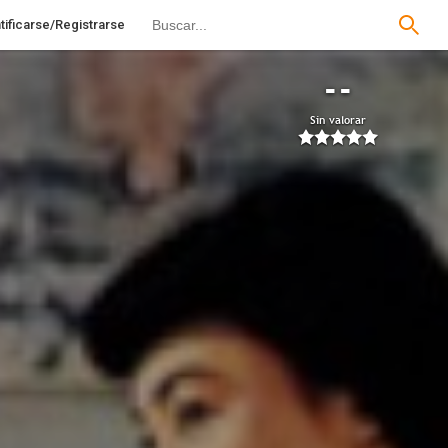
tificarse/Registrarse
--
Sin valorar