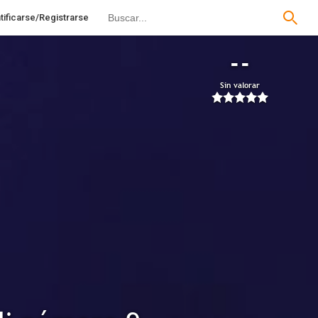
tificarse/Registrarse
--
Sin valorar