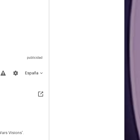
España
Wars Visions'.