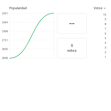
Popularidad
Votos
2591
10
9
--
2644
8
7
2698
6
5
2751
4
0
3
2805
votos
2
1
2858