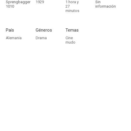
Sprengbagger
1929
1 hora y
Sin
1010
27
información
minutos
País
Géneros
Temas
Alemania
Drama
Cine
mudo