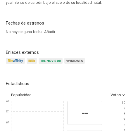
yacimiento de carbón bajo el suelo de su localidad natal.
Fechas de estrenos
No hay ninguna fecha.
Añadir
Enlaces externos
Estadísticas
Popularidad
Votos
???
10
9
--
???
8
7
???
6
5