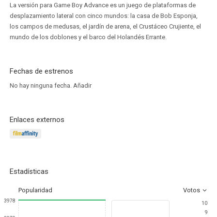
La versión para Game Boy Advance es un juego de plataformas de
desplazamiento lateral con cinco mundos: la casa de Bob Esponja,
los campos de medusas, el jardín de arena, el Crustáceo Crujiente, el
mundo de los doblones y el barco del Holandés Errante.
Fechas de estrenos
No hay ninguna fecha.
Añadir
Enlaces externos
Estadísticas
Popularidad
Votos
3978
10
9