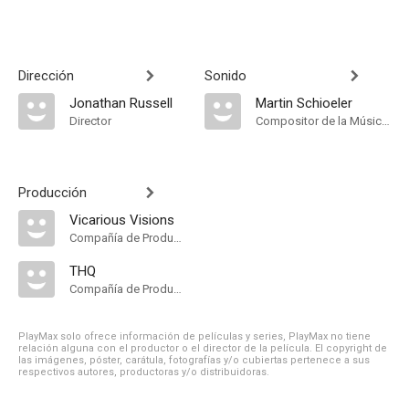
Dirección
Sonido
Jonathan Russell
Martin Schioeler
Director
Compositor de la Música Original
Producción
Vicarious Visions
Compañía de Produccion
THQ
Compañía de Produccion
PlayMax solo ofrece información de películas y series, PlayMax no tiene
relación alguna con el productor o el director de la película. El copyright de
las imágenes, póster, carátula, fotografías y/o cubiertas pertenece a sus
respectivos autores, productoras y/o distribuidoras.