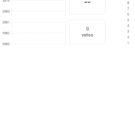
--
3979
8
7
3980
6
5
3981
4
0
3
3982
votos
2
1
3983