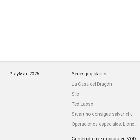
PlayMax
2026
Series populares
La Casa del Dragón
Silo
Ted Lasso
Stuart no consigue salvar el universo
Operaciones especiales: Lioness
Contenido que expirara en VOD