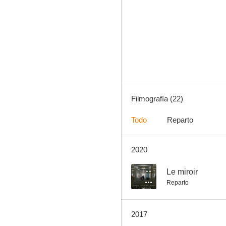
Solo una mirada
2.0
Filmografía (22)
Todo
Reparto
2020
Nina, una enfermera diferente
--
--
Le miroir
Reparto
2017