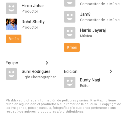
Compositor de la Música Original
Hiroo Johar
Productor
Jam8
Compositor de la Música Original
Rohit Shetty
Productor
Harris Jayaraj
Música
8 más
9 más
Equipo
Sunil Rodrigues
Edición
Fight Choreographer
Bunty Nagi
Editor
PlayMax solo ofrece información de películas y series, PlayMax no tiene
relación alguna con el productor o el director de la película. El copyright de
las imágenes, póster, carátula, fotografías y/o cubiertas pertenece a sus
respectivos autores, productoras y/o distribuidoras.