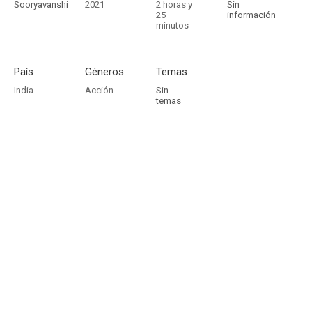
Sooryavanshi
2021
2 horas y
Sin
25
información
minutos
País
Géneros
Temas
India
Acción
Sin
temas