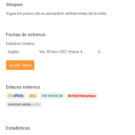
Sinopsis
Sigue los pasos de un escuadrón antiterrorista de la India.
Fechas de estrenos
Estados Unidos:
- Inglés:
Vie, 05 Nov 2021 (Hace 4 años y 9 meses)
Estreno
Añadir fecha
Enlaces externos
Estadísticas