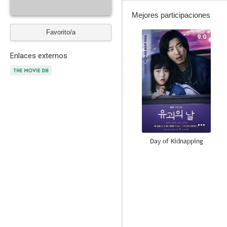
Mejores participaciones
Favorito/a
9.0
Enlaces externos
Day of Kidnapping
8.0