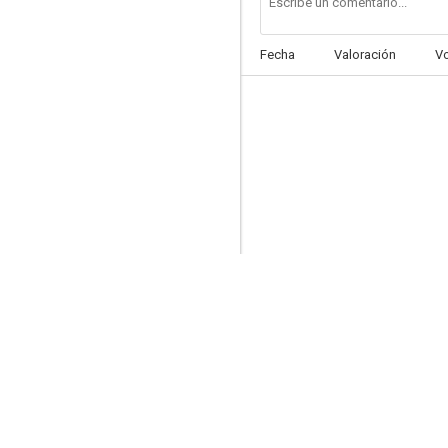
Fecha
Valoración
V