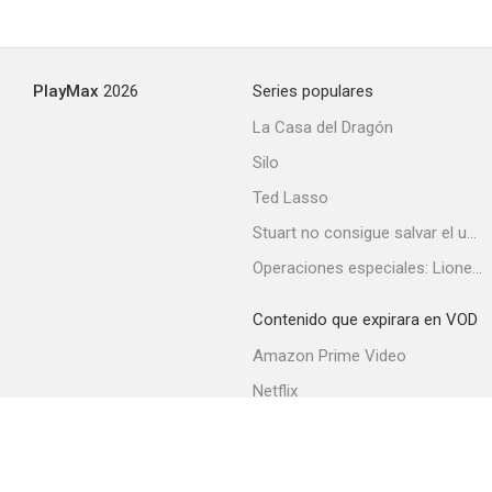
PlayMax
2026
Series populares
La Casa del Dragón
Silo
Ted Lasso
Stuart no consigue salvar el universo
Operaciones especiales: Lioness
Contenido que expirara en VOD
Amazon Prime Video
Netflix
Filmin
Movistar+