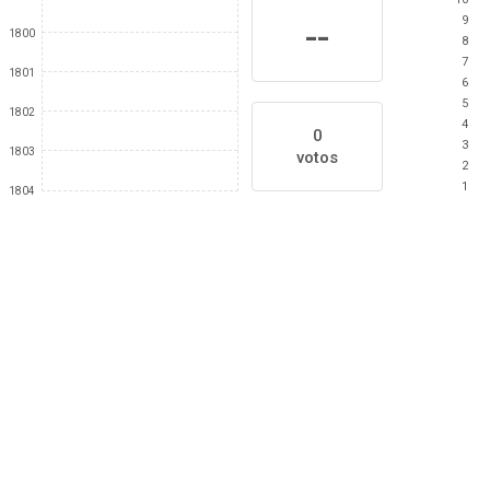
9
--
1800
8
7
1801
6
5
1802
4
0
3
1803
votos
2
1
1804