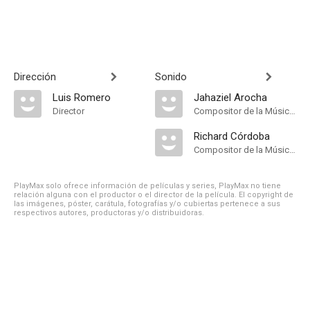
Dirección
Sonido
Luis Romero
Jahaziel Arocha
Director
Compositor de la Música Original
Richard Córdoba
Compositor de la Música Original
PlayMax solo ofrece información de películas y series, PlayMax no tiene
relación alguna con el productor o el director de la película. El copyright de
las imágenes, póster, carátula, fotografías y/o cubiertas pertenece a sus
respectivos autores, productoras y/o distribuidoras.