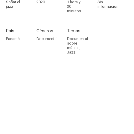
Soñar el
2020
1 hora y
Sin
jazz
30
información
minutos
País
Géneros
Temas
Panamá
Documental
Documental
sobre
música
,
Jazz