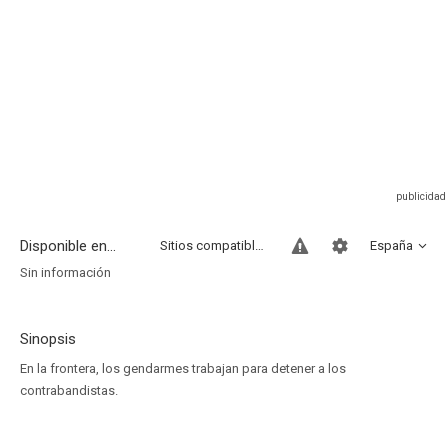
Disponible en...
Sitios compatibles
España
Sin información
Sinopsis
En la frontera, los gendarmes trabajan para detener a los
contrabandistas.