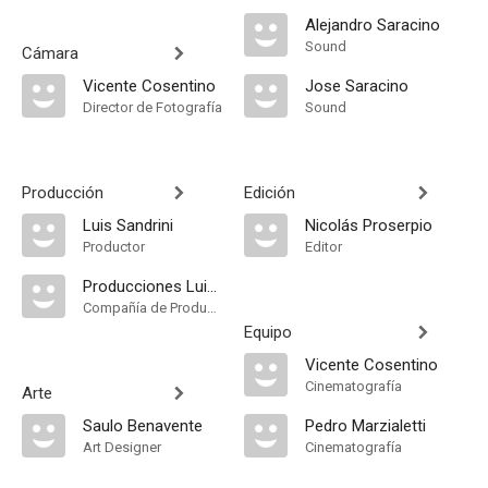
Alejandro Saracino
Sound
Cámara
Vicente Cosentino
Jose Saracino
Director de Fotografía
Sound
Producción
Edición
Luis Sandrini
Nicolás Proserpio
Productor
Editor
Producciones Luis Sandrini
Compañía de Produccion
Equipo
Vicente Cosentino
Cinematografía
Arte
Saulo Benavente
Pedro Marzialetti
Art Designer
Cinematografía