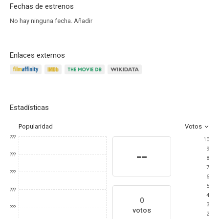
Fechas de estrenos
No hay ninguna fecha.
Añadir
Enlaces externos
Estadísticas
Popularidad
Votos
???
10
9
--
???
8
7
???
6
5
???
4
0
3
???
votos
2