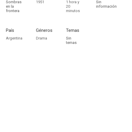
Sombras
1951
1 hora y
Sin
en la
20
información
frontera
minutos
País
Géneros
Temas
Argentina
Drama
Sin
temas