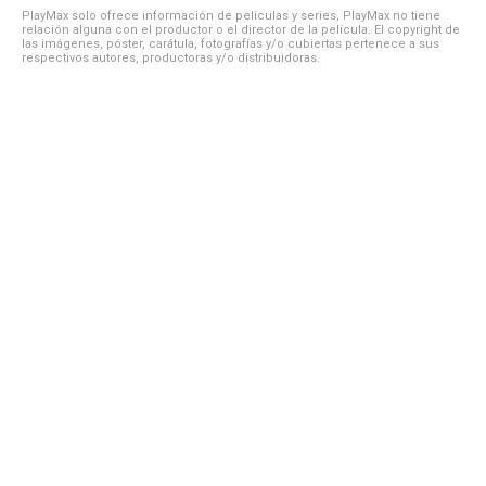
PlayMax solo ofrece información de películas y series, PlayMax no tiene
relación alguna con el productor o el director de la película. El copyright de
las imágenes, póster, carátula, fotografías y/o cubiertas pertenece a sus
respectivos autores, productoras y/o distribuidoras.