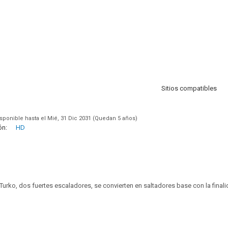
Sitios compatibles
sponible hasta el Mié, 31 Dic 2031 (Quedan 5 años)
ón:
HD
Turko, dos fuertes escaladores, se convierten en saltadores base con la final