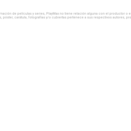
ación de películas y series, PlayMax no tiene relación alguna con el productor o el d
, póster, carátula, fotografías y/o cubiertas pertenece a sus respectivos autores, pr