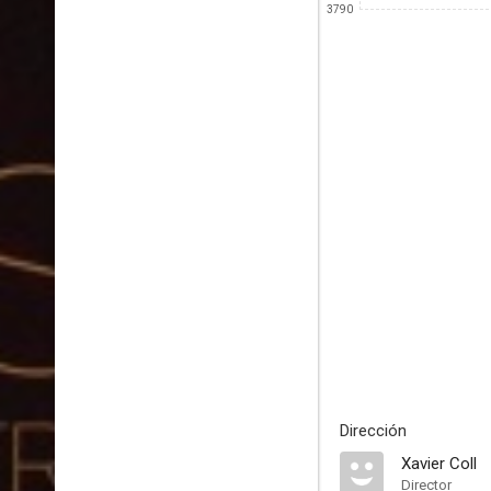
3790
Dirección
Xavier Coll
Director