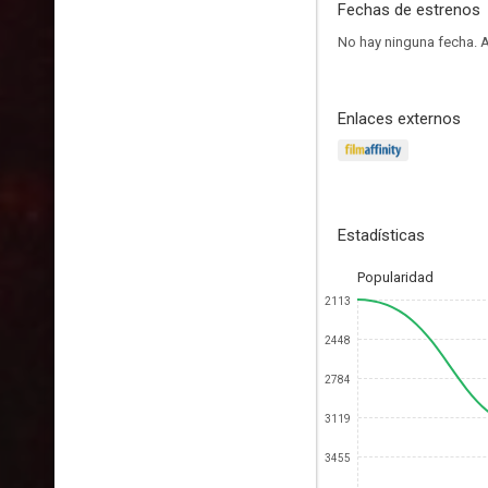
Fechas de estrenos
No hay ninguna fecha.
A
Enlaces externos
Estadísticas
Popularidad
2113
2448
2784
3119
3455