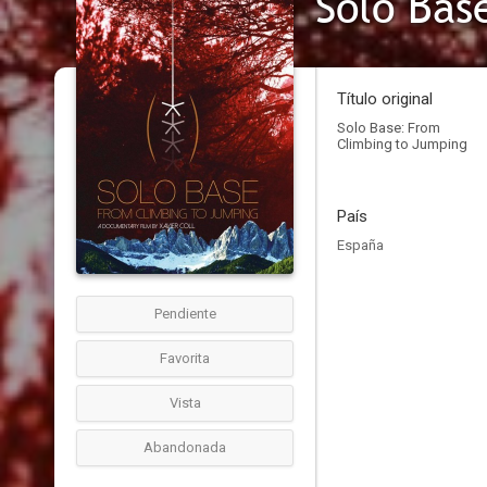
Solo Bas
Título original
Solo Base: From
Climbing to Jumping
País
España
Pendiente
Favorita
Vista
Abandonada