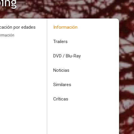
ing
icación por edades
Información
ormación
Trailers
DVD / Blu-Ray
Noticias
Similares
Críticas