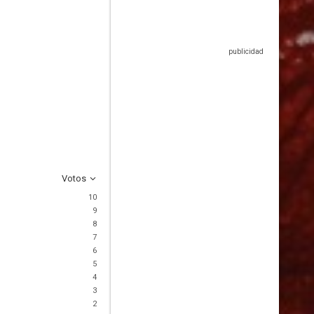
Votos
10
9
8
7
6
5
4
3
2