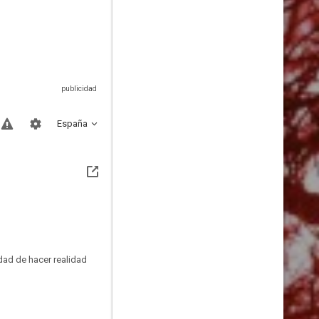
España
idad de hacer realidad