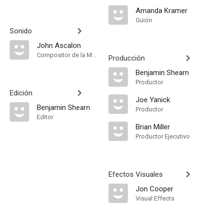
Amanda Kramer
Guión
Sonido
John Ascalon
Compositor de la Música Original, Sound Designer
Producción
Benjamin Shearn
Productor
Edición
Joe Yanick
Benjamin Shearn
Productor
Editor
Brian Miller
Productor Ejecutivo
Efectos Visuales
Jon Cooper
Visual Effects