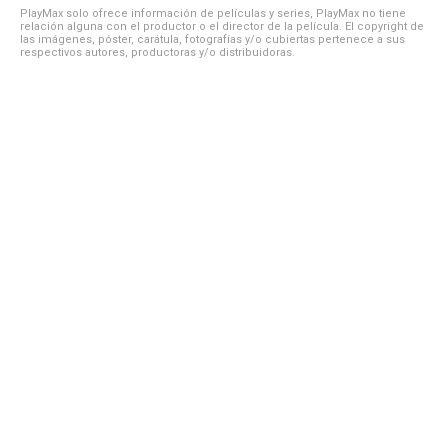
PlayMax solo ofrece información de películas y series, PlayMax no tiene
relación alguna con el productor o el director de la película. El copyright de
las imágenes, póster, carátula, fotografías y/o cubiertas pertenece a sus
respectivos autores, productoras y/o distribuidoras.