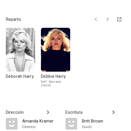
Reparto
Deborah Harry
Debbie Harry
Self - Narrator
(voice)
Dirección
Escritura
Amanda Kramer
Britt Brown
Director
Guión