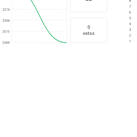
8
7
2216
6
5
2366
4
0
3
2515
votos
2
1
2664