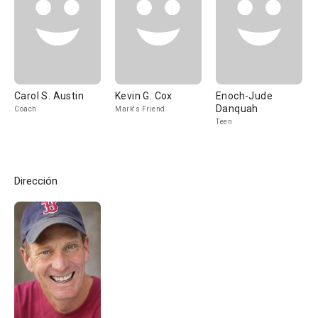
Carol S. Austin
Kevin G. Cox
Enoch-Jude
Danquah
Coach
Mark's Friend
Teen
Dirección