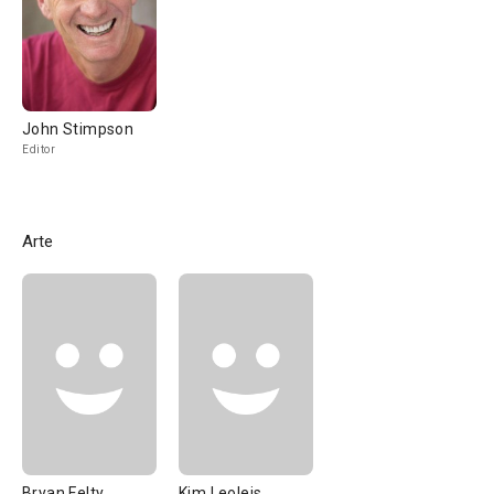
John Stimpson
Editor
Arte
Bryan Felty
Kim Leoleis