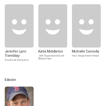
Jennifer Lynn
Katie Middleton
Michelle Connolly
Tremblay
Jefe Departamento de
Hair Department Head
Maquillaje
Diseño de Vestuario
Edición