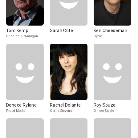
Tom Kemp
Sarah Cote
Ken Cheeseman
Principal Brannigan
Byron
Denece Ryland
Rachel Delante
Roy Souza
Proud Mother
Claire Stevens
Officer Steele