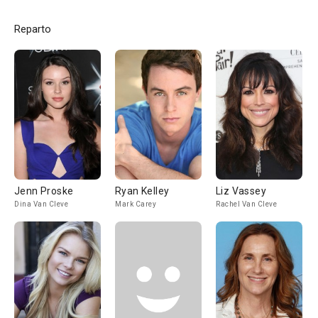
Reparto
Jenn Proske
Ryan Kelley
Liz Vassey
Dina Van Cleve
Mark Carey
Rachel Van Cleve