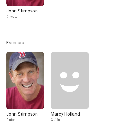
John Stimpson
Director
Escritura
John Stimpson
Marcy Holland
Guión
Guión