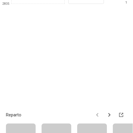
1
2835
Reparto