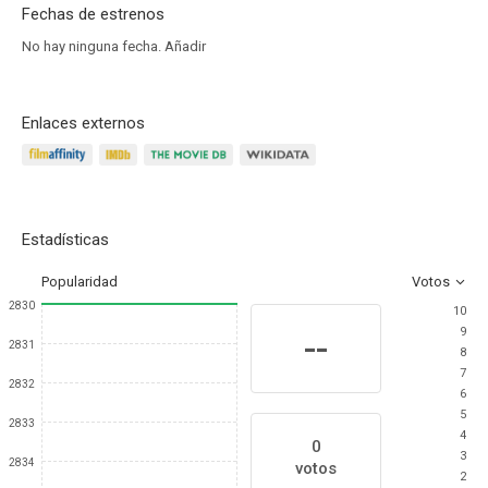
Fechas de estrenos
No hay ninguna fecha.
Añadir
Enlaces externos
Estadísticas
Popularidad
Votos
2830
10
9
--
2831
8
7
2832
6
5
2833
4
0
3
2834
votos
2