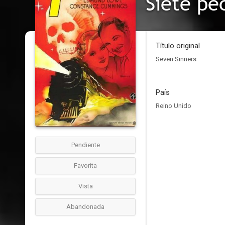
Siete pe
Título original
Seven Sinners
País
Reino Unido
Pendiente
Favorita
Vista
Abandonada