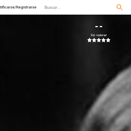
tificarse/Registrarse
--
Sin valorar