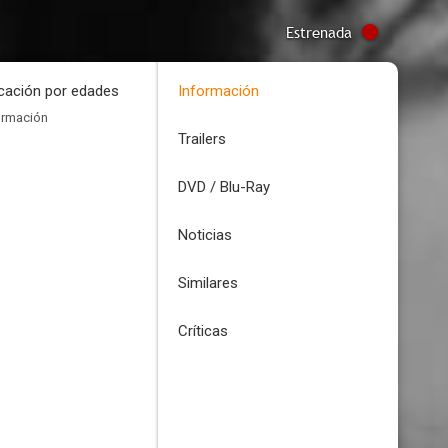
Estrenada
icación por edades
Información
ormación
Trailers
DVD / Blu-Ray
Noticias
Similares
Críticas