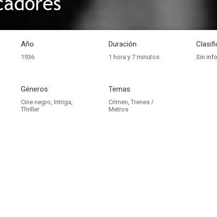
cadores
Año
Duración
Clasif
1936
1 hora y 7 minutos
Sin inf
Géneros
Temas
Cine negro
,
Intriga
,
Crimen
,
Trenes /
Thriller
Metros