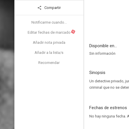
Compartir
Notificarme cuando...
N
Editar fechas de marcado
Añadir nota privada
Disponible en...
Añadir a la lista/s
Sin información
Recomendar
Sinopsis
Un detective privado, j
criminal que no se dete
Fechas de estrenos
No hay ninguna fecha.
A