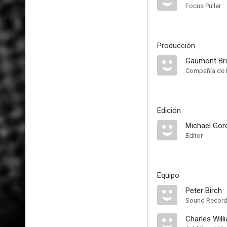
Focus Puller
Producción
Gaumont Bri
Compañía de 
Edición
Michael Gor
Editor
Equipo
Peter Birch
Sound Record
Charles Will