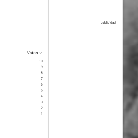
Votos
10
9
8
7
6
5
4
3
2
1