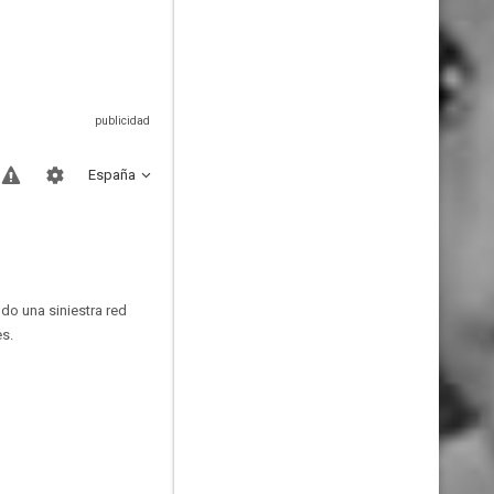
España
do una siniestra red
es.