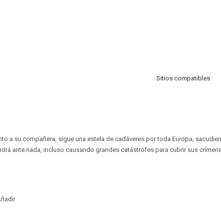
Sitios compatibles
unto a su compañera, sigue una estela de cadáveres por toda Europa, sacudien
ndrá ante nada, incluso causando grandes catástrofes para cubrir sus crímen
ñadir