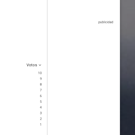
Votos
10
9
8
7
6
5
4
3
2
1