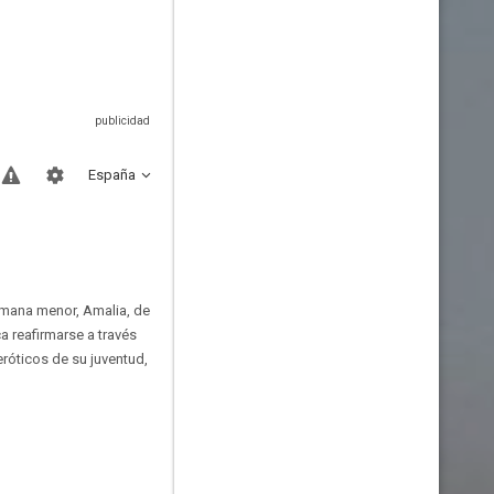
España
rmana menor, Amalia, de
a reafirmarse a través
róticos de su juventud,