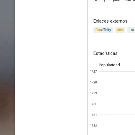
Enlaces externos
Estadísticas
Popularidad
1727
1728
1729
1730
1731
1732