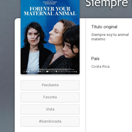
Siempre 
Título original
Siempre soy tu animal
materno
País
Costa Rica
Pendiente
Favorita
Vista
Abandonada