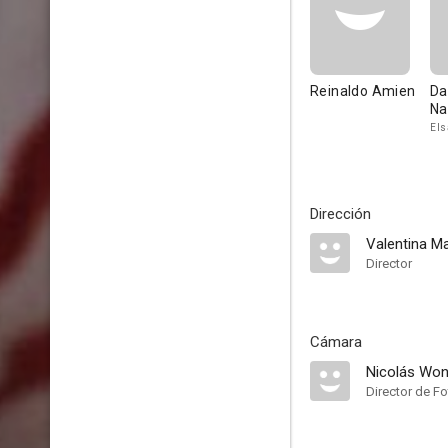
Reinaldo Amien
Da
Na
Els
Dirección
Valentina Ma
Director
Cámara
Nicolás Wo
Director de Fo