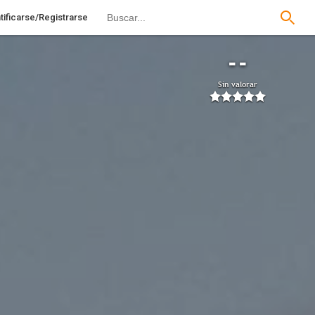
tificarse/Registrarse
--
Sin valorar