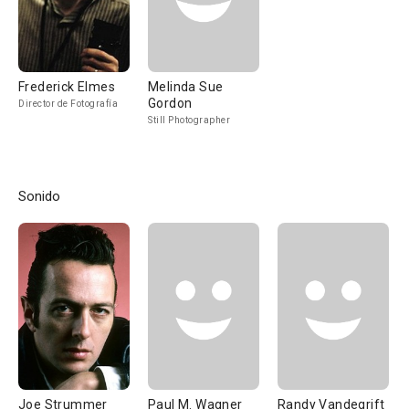
Frederick Elmes
Melinda Sue
Gordon
Director de Fotografía
Still Photographer
Sonido
Joe Strummer
Paul M. Wagner
Randy Vandegrift