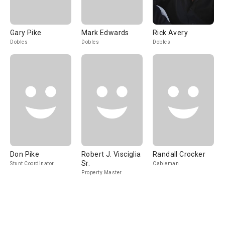
Gary Pike
Mark Edwards
Rick Avery
Dobles
Dobles
Dobles
Don Pike
Robert J. Visciglia
Randall Crocker
Sr.
Stunt Coordinator
Cableman
Property Master