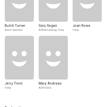
Butch Turner
Gary Gegan
Joan Rowe
Boom Operator
ADR & Dubbing, Foley
Foley
Jerry Trent
Mary Andrews
Foley
ADR Editor