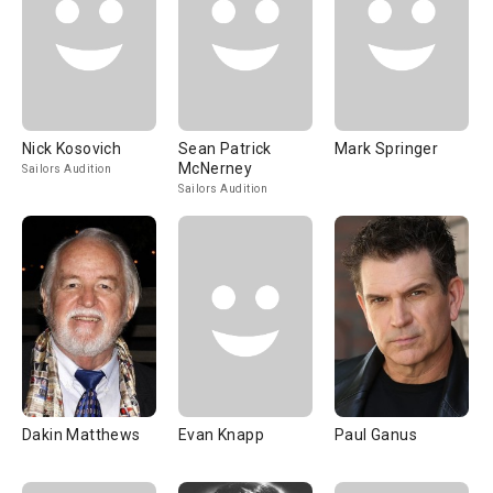
Nick Kosovich
Sean Patrick
Mark Springer
McNerney
Sailors Audition
Sailors Audition
Dakin Matthews
Evan Knapp
Paul Ganus