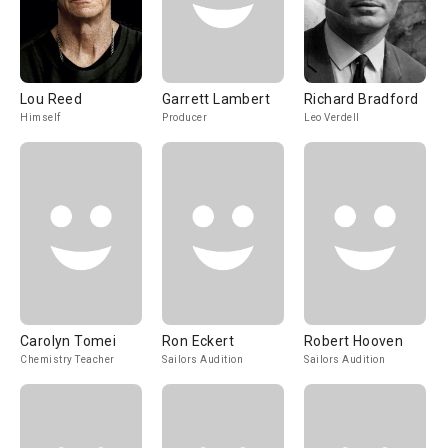
Lou Reed
Garrett Lambert
Richard Bradford
Himself
Producer
Leo Verdell
Carolyn Tomei
Ron Eckert
Robert Hooven
Chemistry Teacher
Sailors Audition
Sailors Audition