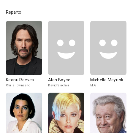
Reparto
Keanu Reeves
Alan Boyce
Michelle Meyrink
Chris Townsend
David Sinclair
M.G.