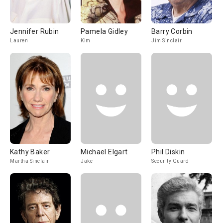
Jennifer Rubin
Pamela Gidley
Barry Corbin
Lauren
Kim
Jim Sinclair
Kathy Baker
Michael Elgart
Phil Diskin
Martha Sinclair
Jake
Security Guard