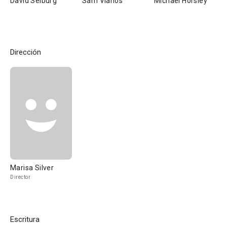
David Selburg
Sam Vlahos
Michael Horsley
Dirección
Marisa Silver
Director
Escritura