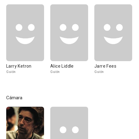
Larry Ketron
Alice Liddle
Jarre Fees
Guión
Guión
Guión
Cámara