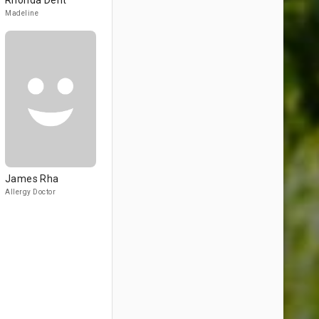
Rhonda Dent
Madeline
James Rha
Allergy Doctor