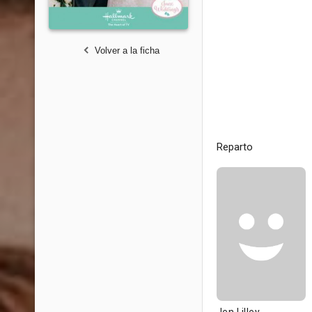
Volver a la ficha
Reparto