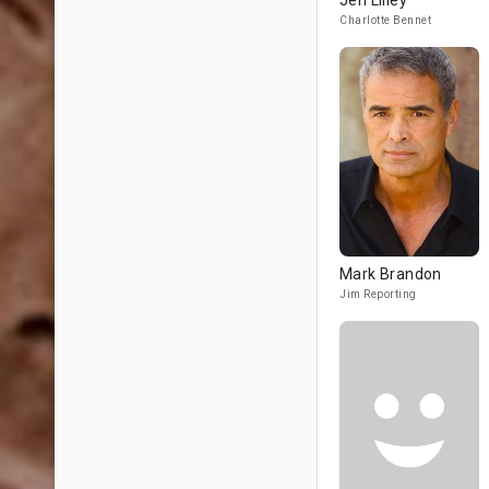
Jen Lilley
Charlotte Bennet
Mark Brandon
Jim Reporting