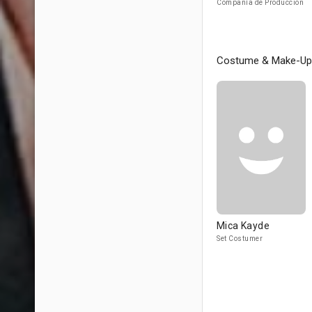
Compañía de Produccion
Costume & Make-Up
Mica Kayde
Set Costumer